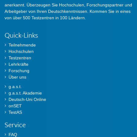
anerkannt. Überzeugen Sie Hochschulen, Forschungspartner und
Arbeitgeber von Ihren Deutschkenntnissen. Kommen Sie in eines
von über 500 Testzentren in 100 Ländern.
Quick-Links
Teilnehmende
Hochschulen
Testzentren
Lehrkräfte
Forschung
Über uns
g.a.s.t.
g.a.s.t. Akademie
Deutsch-Uni Online
onSET
TestAS
Service
FAQ