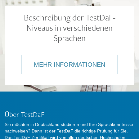
Beschreibung der TestDaF-
Niveaus in verschiedenen
Sprachen
MEHR INFORMATIONEN
Über TestDaF
Sie möchten in Deutschland studieren und Ihre Sprachkenntnisse
nachweisen? Dann ist der TestDaF die richtige Prüfung für Sie.
Das TestDaF-Zertifikat wird von allen deutschen Hochschulen