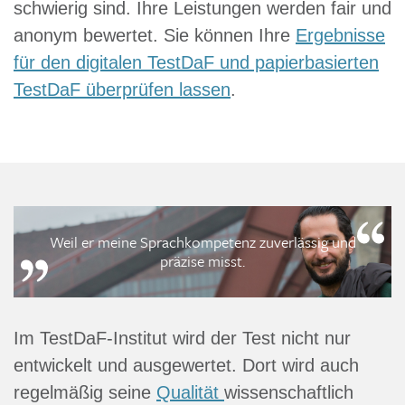
schwierig sind. Ihre Leistungen werden fair und
anonym bewertet. Sie können Ihre
Ergebnisse
für den digitalen TestDaF und papierbasierten
TestDaF überprüfen lassen
.
Weil er meine Sprachkompetenz zuverlässig und
präzise misst.
Im TestDaF-Institut wird der Test nicht nur
entwickelt und ausgewertet. Dort wird auch
regelmäßig seine
Qualität
wissenschaftlich