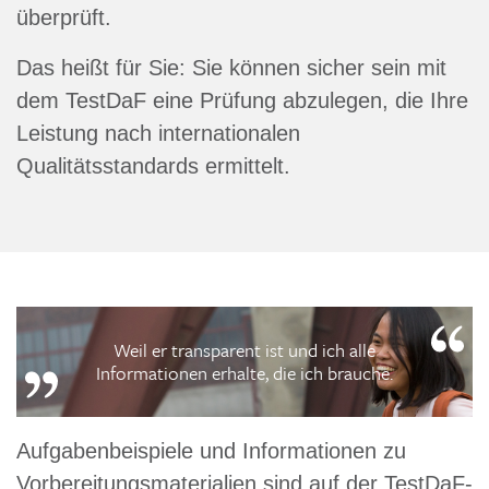
überprüft.
Das heißt für Sie: Sie können sicher sein mit
dem TestDaF eine Prüfung abzulegen, die Ihre
Leistung nach internationalen
Qualitätsstandards ermittelt.
Weil er transparent ist und ich alle
Informationen erhalte, die ich brauche.
Aufgabenbeispiele und Informationen zu
Vorbereitungsmaterialien sind auf der TestDaF-