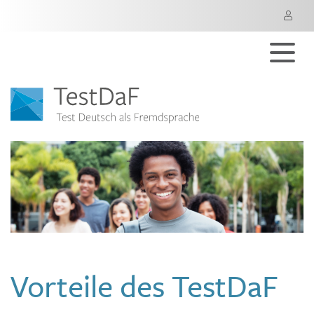
M
Vorteile des TestDaF