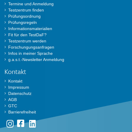
Termine und Anmeldung
Testzentrum finden
Prüfungsordnung
Prüfungsregeln
Informationsmaterialien
Fit für den TestDaF?
Testzentrum werden
Forschungungsanfragen
Infos in meiner Sprache
g.a.s.t.-Newsletter Anmeldung
Kontakt
Kontakt
Impressum
Datenschutz
AGB
GTC
Barrierefreiheit