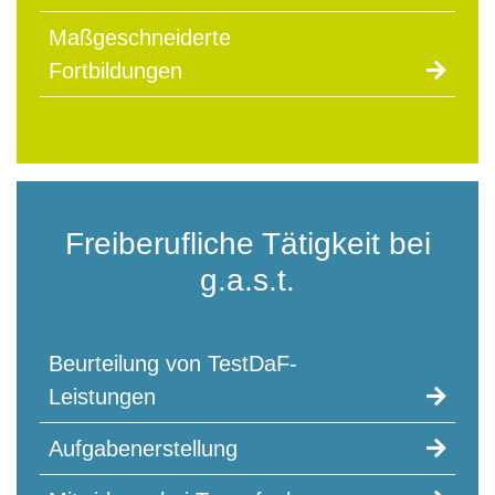
Maßgeschneiderte
Fortbildungen
Freiberufliche Tätigkeit bei
g.a.s.t.
Beurteilung von TestDaF-
Leistungen
Aufgabenerstellung