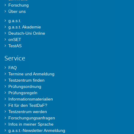
Forschung
Über uns
g.a.s.t.
g.a.s.t. Akademie
Deutsch-Uni Online
onSET
TestAS
Service
FAQ
Termine und Anmeldung
Testzentrum finden
Prüfungsordnung
Prüfungsregeln
Informationsmaterialien
Fit für den TestDaF?
Testzentrum werden
Forschungungsanfragen
Infos in meiner Sprache
g.a.s.t.-Newsletter Anmeldung