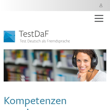
M
Kompetenzen