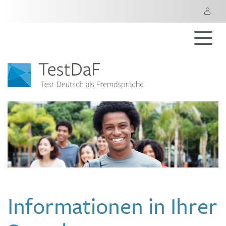
M
Informationen in Ihrer