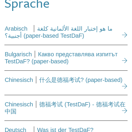
Sprache
Arabisch
ما هو ﺇختبار اللغة الألمانية كلغة
أجنبية؟ (paper-based TestDaF)
Bulgarisch
Какво представлява изпитът
TestDaF? (paper-based)
Chinesisch
什么是德福考试? (paper-based)
Chinesisch
德福考试 (TestDaF) - 德福考试在
中国
Deutsch
Was ist der TestDaF?