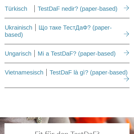
Türkisch
TestDaF nedir? (paper-based)
Ukrainisch
Що таке ТестДаФ? (paper-
based)
Ungarisch
Mi a TestDaF? (paper-based)
Vietnamesisch
TestDaF là gì? (paper-based)