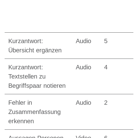
Kurzantwort:
Audio
5
Übersicht ergänzen
Kurzantwort:
Audio
4
Textstellen zu
Begriffspaar notieren
Fehler in
Audio
2
Zusammenfassung
erkennen
Aussagen Personen
Video
6