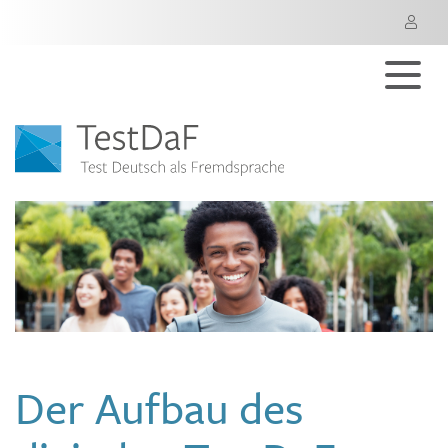
M
Der Aufbau des