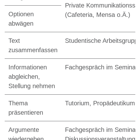
Private Kommunikationssit
Optionen
(Cafeteria, Mensa o.Ä.)
abwägen
Text
Studentische Arbeitsgrupp
zusammenfassen
Informationen
Fachgespräch im Seminar
abgleichen,
Stellung nehmen
Thema
Tutorium, Propädeutikum
präsentieren
Argumente
Fachgespräch im Seminar/
wiedergeben,
Diskussionsveranstaltung 