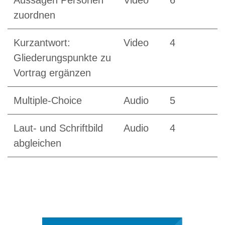
zuordnen
Kurzantwort:
Video
4
Gliederungspunkte zu
Vortrag ergänzen
Multiple-Choice
Audio
5
Laut- und Schriftbild
Audio
4
abgleichen