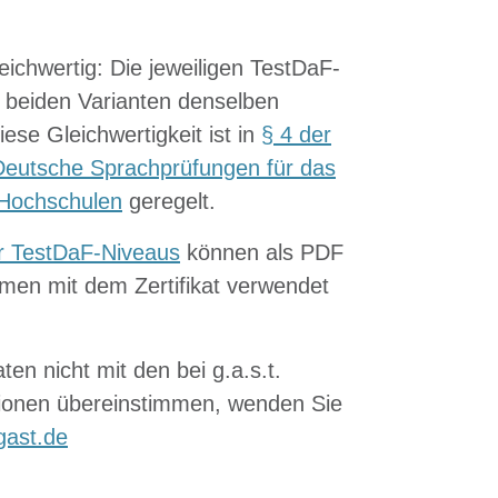
leichwertig: Die jeweiligen TestDaF-
 beiden Varianten denselben
se Gleichwertigkeit ist in
§ 4 der
eutsche Sprachprüfungen für das
 Hochschulen
geregelt.
r TestDaF-Niveaus
können als PDF
men mit dem Zertifikat verwendet
ten nicht mit den bei g.a.s.t.
tionen übereinstimmen, wenden Sie
gast.de