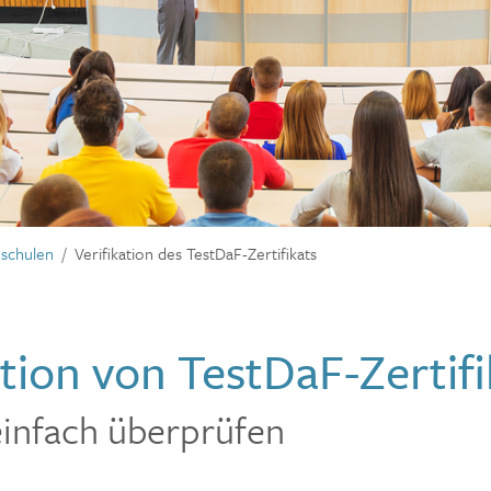
schulen
Verifikation des TestDaF-Zertifikats
ation von TestDaF-Zertif
einfach überprüfen