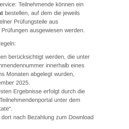
ervice: Teilnehmende können ein
at
bestellen, auf dem die jeweils
elner Prüfungsteile aus
en Prüfungen ausgewiesen werden.
Regeln:
n berücksichtigt werden, die unter
nehmendennummer innerhalb eines
hs Monaten abgelegt wurden,
ember 2025.
sten Ergebnisse erfolgt durch die
Teilnehmendenportal unter dem
ate“.
ht dort nach Bezahlung zum Download