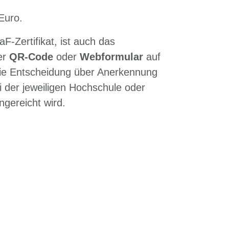
Euro.
F-Zertifikat, ist auch das
per
QR-Code
oder
Webformular
auf
Die Entscheidung über Anerkennung
i der jeweiligen Hochschule oder
ingereicht wird.