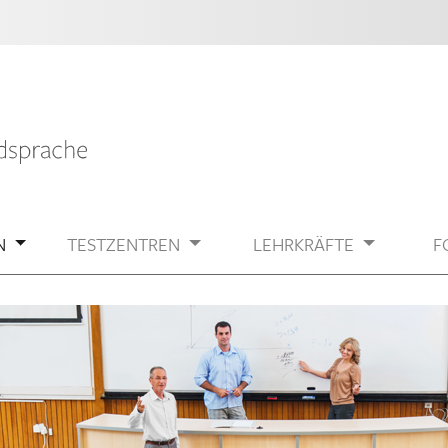
N
TESTZENTREN
LEHRKRÄFTE
F