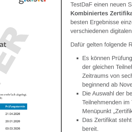
TestDaF einen neuen S
Kombiniertes Zertifik
besten Ergebnisse einz
verschiedenen digital
Dafür gelten folgende 
Es können Prüfunge
der gleichen Teil
Zeitraums von sec
beginnend ab Nov
Die Auswahl der be
Teilnehmenden im 
Menüpunkt „Zertifik
Das Zertifikat ste
bereit.