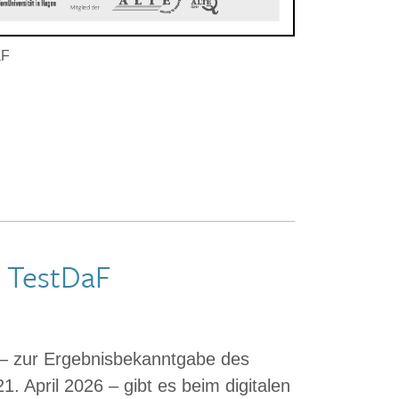
aF
n TestDaF
 – zur Ergebnisbekanntgabe des
1. April 2026 – gibt es beim digitalen