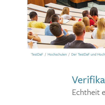
TestDaF
Hochschulen
Der TestDaF und Hoch
Verifik
Echtheit 