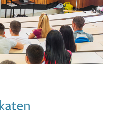
ikaten