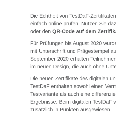
Die Echtheit von TestDaF-Zertifikaten
einfach online prüfen. Nutzen Sie d
oder den
QR-Code auf dem Zertifik
Für Prüfungen bis August 2020 wurd
mit Unterschrift und Prägestempel aus
September 2020 erhalten Teilnehmende
im neuen Design, die auch ohne Unters
Die neuen Zertifikate des digitalen u
TestDaF enthalten sowohl einen Verm
Testvariante als auch eine differenzie
Ergebnisse. Beim digitalen TestDaF 
zusätzlich in Punkten ausgewiesen.