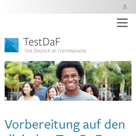
M
Vorbereitung auf den