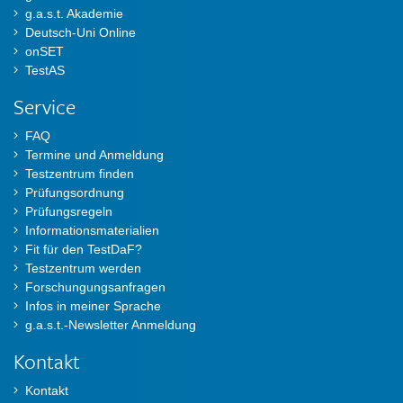
g.a.s.t. Akademie
Deutsch-Uni Online
onSET
TestAS
Service
FAQ
Termine und Anmeldung
Testzentrum finden
Prüfungsordnung
Prüfungsregeln
Informationsmaterialien
Fit für den TestDaF?
Testzentrum werden
Forschungungsanfragen
Infos in meiner Sprache
g.a.s.t.-Newsletter Anmeldung
Kontakt
Kontakt