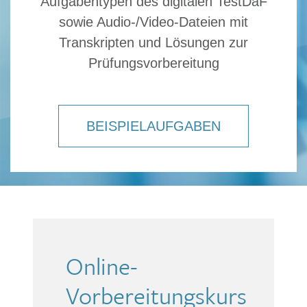
Aufgabentypen des digitalen TestDaF
sowie Audio-/Video-Dateien mit
Transkripten und Lösungen zur
Prüfungsvorbereitung
BEISPIELAUFGABEN
Online-
Vorbereitungskurs