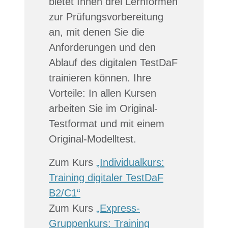
bietet Ihnen drei Lernformen
zur Prüfungsvorbereitung
an, mit denen Sie die
Anforderungen und den
Ablauf des digitalen TestDaF
trainieren können. Ihre
Vorteile: In allen Kursen
arbeiten Sie im Original-
Testformat und mit einem
Original-Modelltest.
Zum Kurs
„Individualkurs:
Training digitaler TestDaF
B2/C1“
Zum Kurs
„Express-
Gruppenkurs: Training