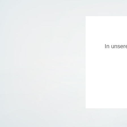
In unser