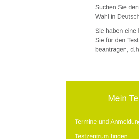
Suchen Sie den
Wahl in Deutsch
Sie haben eine
Sie für den Te
beantragen, d.
Mein T
Termine und Anmeldun
Testzentrum finden