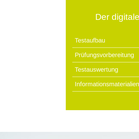
Der digital
Testaufbau
Prüfungsvorbereitung
Testauswertung
Informationsmaterialie