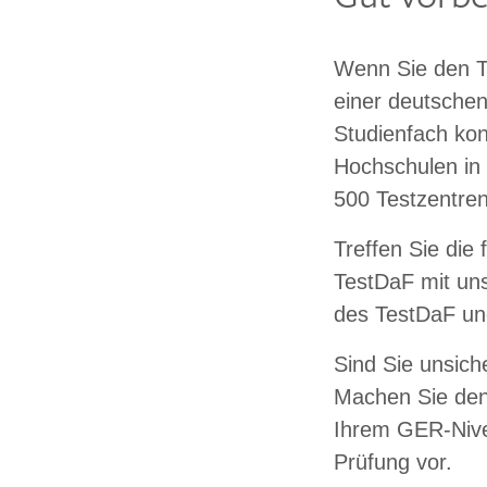
Wenn Sie den Te
einer deutschen
Studienfach kon
Hochschulen in 
500 Testzentr
Treffen Sie die 
TestDaF mit uns
des TestDaF und
Sind Sie unsich
Machen Sie de
Ihrem GER-Nivea
Prüfung vor.