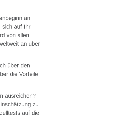
ienbeginn an
sich auf Ihr
rd von allen
weltweit an über
ich über den
er die Vorteile
on ausreichen?
Einschätzung zu
lltests auf die