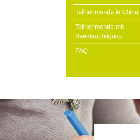
Teilnehmende in China
Teilnehmende mit
Beeinträchtigung
FAQ