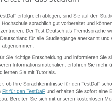
stDaF erfolgreich ablegen, sind Sie auf den Stud
 Hochschule sprachlich gut vorbereitet und können 
zentrieren. Der Test Deutsch als Fremdsprache wi
Deutschland für alle Studiengänge anerkannt und 
en abgenommen.
für Sie richtige Entscheidung und informieren Sie s
eren Informationsmaterialien, erfahren Sie mehr üb
 lernen Sie mit Tutorials.
er, ob Ihre Sprachkenntnisse für den TestDaF sch
n
Fit für den TestDaF
und erhalten Sie sofort eine 
u. Bereiten Sie sich mit unseren kostenlosen Mode