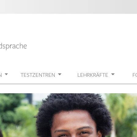
N
TESTZENTREN
LEHRKRÄFTE
F