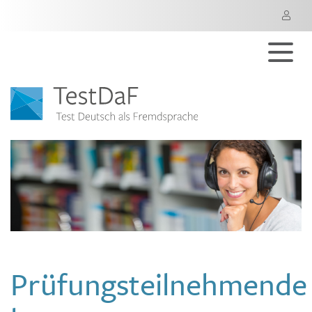
M
Prüfungsteilnehmende