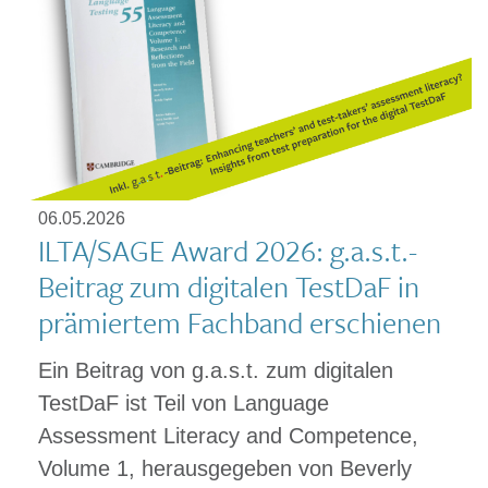
06.05.2026
ILTA/SAGE Award 2026: g.a.s.t.-
Beitrag zum digitalen TestDaF in
prämiertem Fachband erschienen
Ein Beitrag von g.a.s.t. zum digitalen
TestDaF ist Teil von Language
Assessment Literacy and Competence,
Volume 1, herausgegeben von Beverly