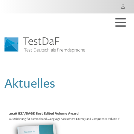
M
Aktuelles