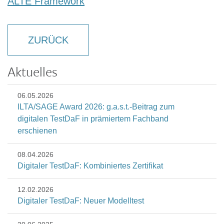
ALTE Framework
ZURÜCK
Aktuelles
06.05.2026
ILTA/SAGE Award 2026: g.a.s.t.-Beitrag zum
digitalen TestDaF in prämiertem Fachband
erschienen
08.04.2026
Digitaler TestDaF: Kombiniertes Zertifikat
12.02.2026
Digitaler TestDaF: Neuer Modelltest