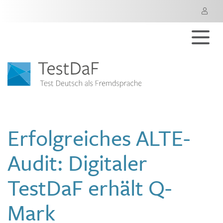
M
Erfolgreiches ALTE-
Audit: Digitaler
TestDaF erhält Q-
Mark