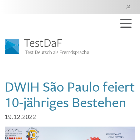
M
DWIH São Paulo feiert
10-jähriges Bestehen
19.12.2022