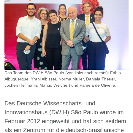
Das Team des DWIH São Paulo (von links nach rechts): Fábio
Albuquerque, Yrani Albisser, Norma Müller, Daniela Theuer,
Jochen Hellmann, Marcio Weichert und Pâmela de Oliveira.
Das Deutsche Wissenschafts- und
Innovationshaus (DWIH) São Paulo wurde im
Februar 2012 eingeweiht und hat sich seitdem
als ein Zentrum für die deutsch-brasilianische