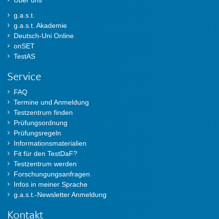
Über uns
g.a.s.t.
g.a.s.t. Akademie
Deutsch-Uni Online
onSET
TestAS
Service
FAQ
Termine und Anmeldung
Testzentrum finden
Prüfungsordnung
Prüfungsregeln
Informationsmaterialien
Fit für den TestDaF?
Testzentrum werden
Forschungungsanfragen
Infos in meiner Sprache
g.a.s.t.-Newsletter Anmeldung
Kontakt