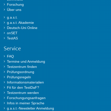
Forschung
Über uns
g.a.s.t.
g.a.s.t. Akademie
Deutsch-Uni Online
onSET
TestAS
Service
FAQ
Termine und Anmeldung
Testzentrum finden
Prüfungsordnung
Prüfungsregeln
Informationsmaterialien
Fit für den TestDaF?
Testzentrum werden
Forschungungsanfragen
Infos in meiner Sprache
g.a.s.t.-Newsletter Anmeldung