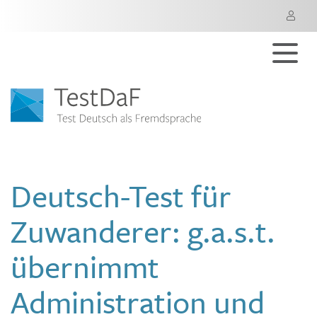
M
Deutsch-Test für
Zuwanderer: g.a.s.t.
übernimmt
Administration und