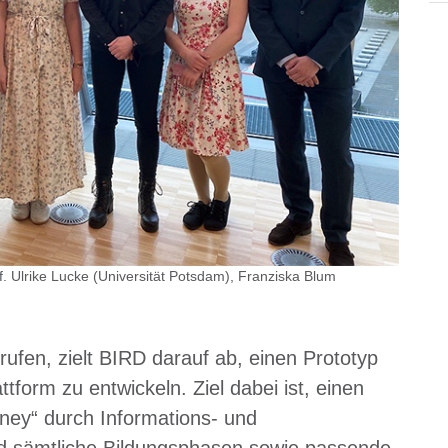
of. Ulrike Lucke (Universität Potsdam), Franziska Blum
erufen, zielt BIRD darauf ab, einen Prototyp
attform zu entwickeln. Ziel dabei ist, einen
rney“ durch Informations- und
d sämtliche Bildungsphasen sowie passende