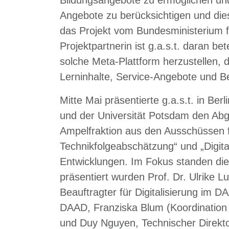
Angebote zu berücksichtigen und die
das Projekt vom Bundesministerium 
Projektpartnerin ist g.a.s.t. daran bete
solche Meta-Plattform herzustellen, 
Lerninhalte, Service-Angebote und B
Mitte Mai präsentierte g.a.s.t. in B
und der Universität Potsdam den Ab
Ampelfraktion aus den Ausschüssen f
Technikfolgeabschätzung“ und „Digita
Entwicklungen. Im Fokus standen die 
präsentiert wurden Prof. Dr. Ulrike 
Beauftragter für Digitalisierung im D
DAAD, Franziska Blum (Koordination 
und Duy Nguyen, Technischer Direktor