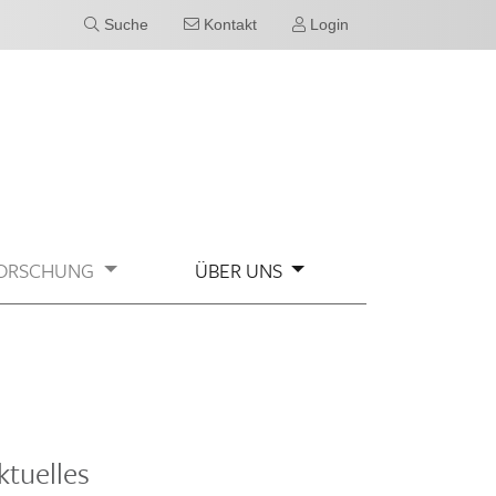
Suche
Kontakt
Login
ORSCHUNG
ÜBER UNS
ktuelles