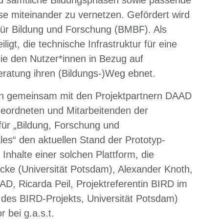
se miteinander zu vernetzen. Gefördert wird
für Bildung und Forschung (BMBF). Als
iligt, die technische Infrastruktur für eine
die den Nutzer*innen in Bezug auf
eratung ihren (Bildungs-)Weg ebnet.
erlin gemeinsam mit den Projektpartnern DAAD
geordneten und Mitarbeitenden der
ür „Bildung, Forschung und
les“ den aktuellen Stand der Prototyp-
Inhalte einer solchen Plattform, die
Lucke (Universität Potsdam), Alexander Knoth,
AAD, Ricarda Peil, Projektreferentin BIRD im
des BIRD-Projekts, Universität Potsdam)
 bei g.a.s.t.