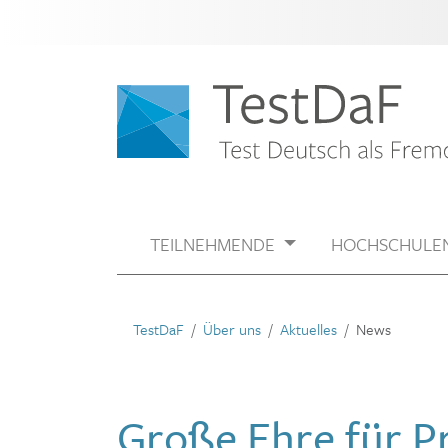
TEILNEHMENDE
HOCHSCHULE
TestDaF
Über uns
Aktuelles
News
Große Ehre für P