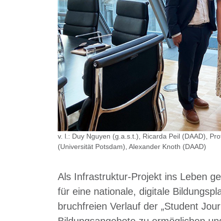
v. l.: Duy Nguyen (g.a.s.t.), Ricarda Peil (DAAD), Pr
(Universität Potsdam), Alexander Knoth (DAAD)
Als Infrastruktur-Projekt ins Leben g
für eine nationale, digitale Bildungspl
bruchfreien Verlauf der „Student Jou
Bildungsangebote zu ermöglichen un