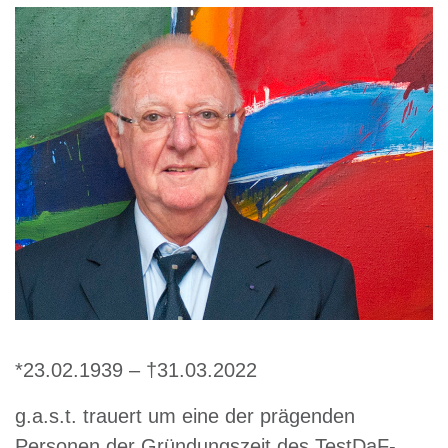
*23.02.1939 – †31.03.2022
g.a.s.t. trauert um eine der prägenden
Personen der Gründungszeit des TestDaF-