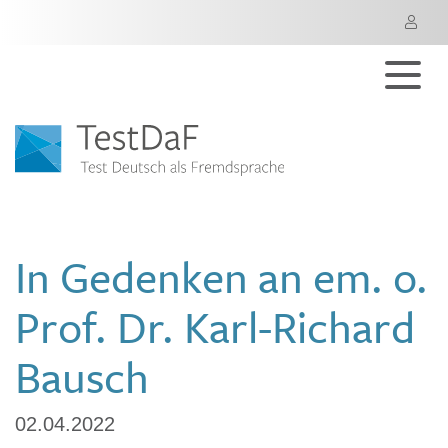
M
In Gedenken an em. o.
Prof. Dr. Karl-Richard
Bausch
02.04.2022