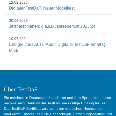
12.02.2026
Digitaler TestDaF: Neuer Modelltest
30.06.2025
Jetzt erschienen: g.a.s.t.-Jahresbericht 2023/24
10.07.2024
Erfolgreiches ALTE-Audit: Digitaler TestDaF erhält Q-
Mark
Über TestDaF
Sie möchten in Deutschland studieren und Ihre Sprachkenntnisse
nachweisen? Dann ist der TestDaF die richtige Prüfung für Sie.
Das TestDaF-Zertifikat wird von allen deutschen Hochschulen
anerkannt. Überzeugen Sie Hochschulen, Forschungspartner und