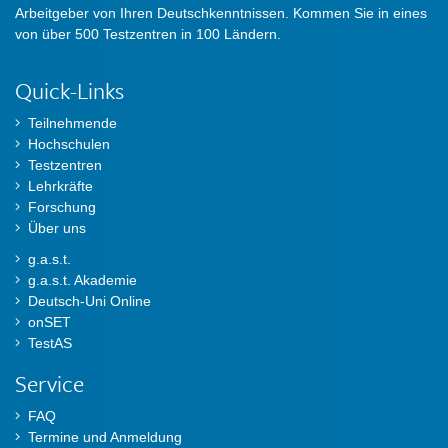
Arbeitgeber von Ihren Deutschkenntnissen. Kommen Sie in eines
von über 500 Testzentren in 100 Ländern.
Quick-Links
Teilnehmende
Hochschulen
Testzentren
Lehrkräfte
Forschung
Über uns
g.a.s.t.
g.a.s.t. Akademie
Deutsch-Uni Online
onSET
TestAS
Service
FAQ
Termine und Anmeldung