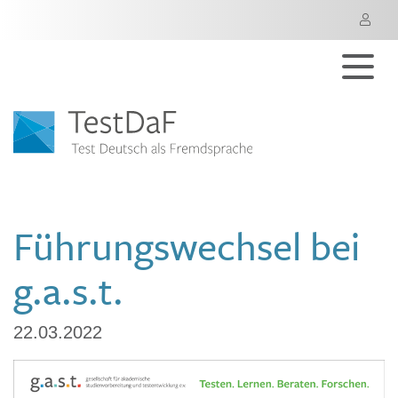
M
Führungswechsel bei
g.a.s.t.
22.03.2022