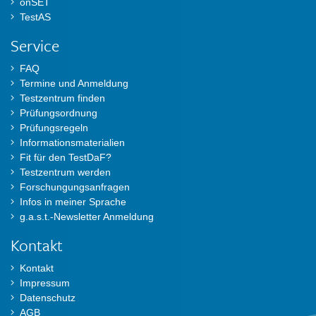
onSET
TestAS
Service
FAQ
Termine und Anmeldung
Testzentrum finden
Prüfungsordnung
Prüfungsregeln
Informationsmaterialien
Fit für den TestDaF?
Testzentrum werden
Forschungungsanfragen
Infos in meiner Sprache
g.a.s.t.-Newsletter Anmeldung
Kontakt
Kontakt
Impressum
Datenschutz
AGB