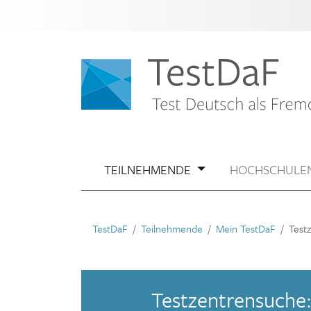
TEILNEHMENDE
HOCHSCHULE
TestDaF
Teilnehmende
Mein TestDaF
Test