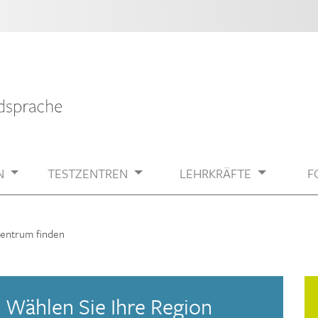
N
TESTZENTREN
LEHRKRÄFTE
F
zentrum finden