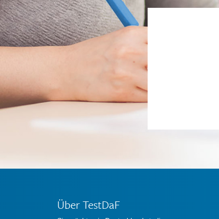
Über TestDaF