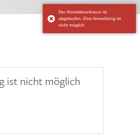
Der Anmeldezeitraum ist
abgelaufen. Eine Anmeldung ist
nicht möglich
 ist nicht möglich