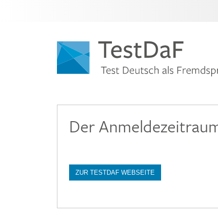
Der Anmeldezeitraum 
ZUR TESTDAF WEBSEITE