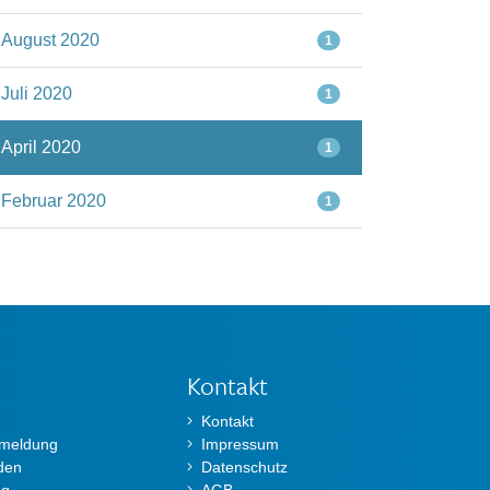
August 2020
1
Juli 2020
1
April 2020
1
Februar 2020
1
Kontakt
Kontakt
nmeldung
Impressum
den
Datenschutz
ng
AGB