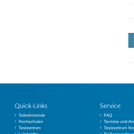
Quick-Links
Service
Teilnehmende
FAQ
Hochschulen
Termine und A
Testzentren
Testzentrum fin
Lehrkräfte
Prüfungsordnu