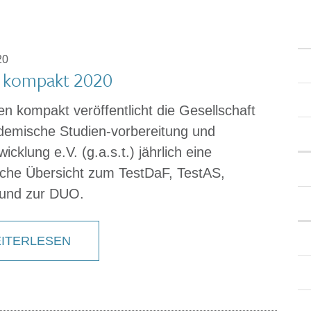
20
 kompakt 2020
en kompakt veröffentlicht die Gesellschaft
demische Studien-vorbereitung und
icklung e.V. (g.a.s.t.) jährlich eine
ische Übersicht zum TestDaF, TestAS,
und zur DUO.
ITERLESEN