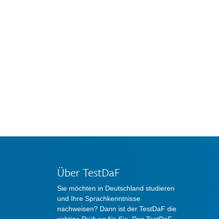
Über TestDaF
Sie möchten in Deutschland studieren
und Ihre Sprachkenntnisse
nachweisen? Dann ist der TestDaF die
richtige Prüfung für Sie. Das TestDaF-