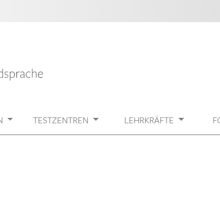
N
TESTZENTREN
LEHRKRÄFTE
F