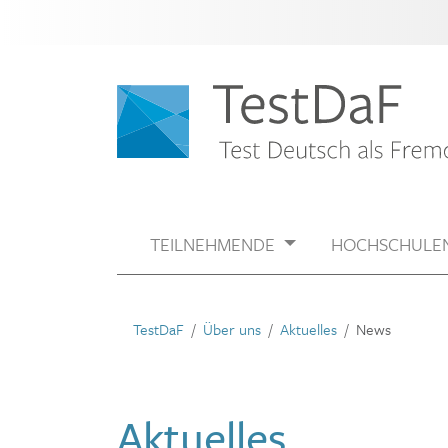
TEILNEHMENDE
HOCHSCHULE
TestDaF
Über uns
Aktuelles
News
Aktuelles