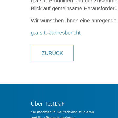
g.a.s.t.-Produkten und der Zusammena
Blick auf gemeinsame Herausforderu
Wir wünschen Ihnen eine anregende 
g.a.s.t.-Jahresbericht
ZURÜCK
Über TestDaF
Sie möchten in Deutschland studieren
und Ihre Sprachkenntnisse