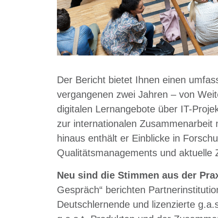
Der Bericht bietet Ihnen einen umfass
vergangenen zwei Jahren – von Weit
digitalen Lernangebote über IT-Proje
zur internationalen Zusammenarbeit m
hinaus enthält er Einblicke in Forsc
Qualitätsmanagements und aktuelle 
Neu sind die Stimmen aus der Pra
Gespräch“ berichten Partnerinstituti
Deutschlernende und lizenzierte g.a.