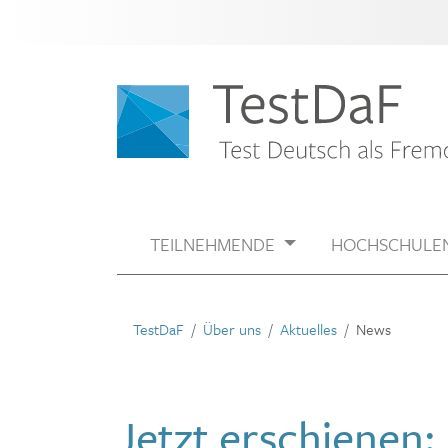
TEILNEHMENDE
HOCHSCHULE
TestDaF
Über uns
Aktuelles
News
Jetzt erschienen: 