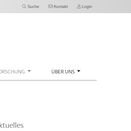
Suche
Kontakt
Login
ORSCHUNG
ÜBER UNS
ktuelles