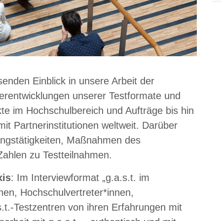
enden Einblick in unsere Arbeit der
erentwicklungen unserer Testformate und
kte im Hochschulbereich und Aufträge bis hin
it Partnerinstitutionen weltweit. Darüber
hungstätigkeiten, Maßnahmen des
Zahlen zu Testteilnahmen.
xis
: Im Interviewformat „g.a.s.t. im
onen, Hochschulvertreter*innen,
s.t.-Testzentren von ihren Erfahrungen mit